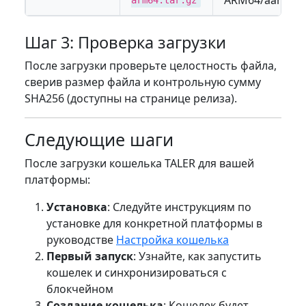
arm64.tar.gz
Шаг 3: Проверка загрузки
После загрузки проверьте целостность файла,
сверив размер файла и контрольную сумму
SHA256 (доступны на странице релиза).
Следующие шаги
После загрузки кошелька TALER для вашей
платформы:
Установка
: Следуйте инструкциям по
установке для конкретной платформы в
руководстве
Настройка кошелька
Первый запуск
: Узнайте, как запустить
кошелек и синхронизироваться с
блокчейном
Создание кошелька
: Кошелек будет