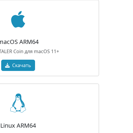
macOS ARM64
TALER Coin для macOS 11+
Скачать
Linux ARM64