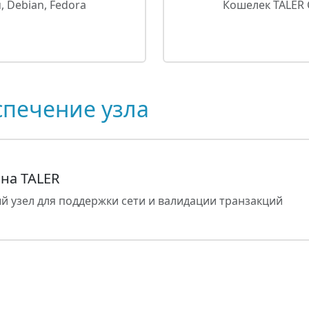
, Debian, Fedora
Кошелек TALER C
печение узла
на TALER
й узел для поддержки сети и валидации транзакций