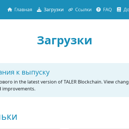
Главная
Загрузки
Ссылки
FAQ
До
Загрузки
ния к выпуску
ого in the latest version of TALER Blockchain. View chang
d improvements.
льки