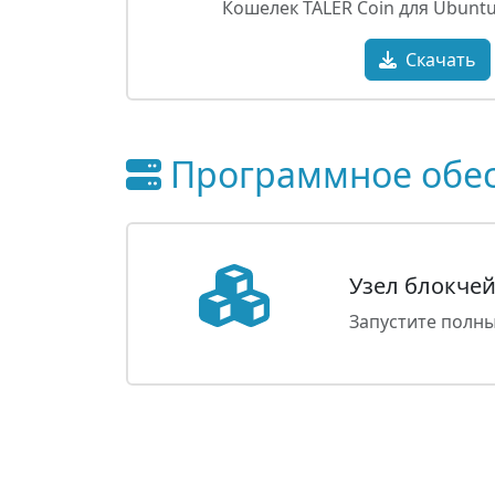
Кошелек TALER Coin для Ubuntu
Скачать
Программное обес
Узел блокчей
Запустите полны