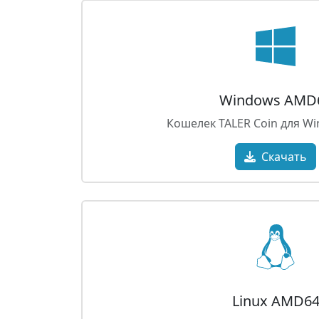
Windows AMD
Кошелек TALER Coin для Wi
Скачать
Linux AMD6