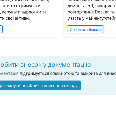
вляти та отримувати
демон talerd, використ
, керувати адресами та
розгортання Docker та
и свої активи.
участь у майнінгу/стейк
и
Дізнатися більше
обити внесок у документацію
ментація підтримується спільнотою та відкрита для внес
реглянути посібник з внесення вкладу