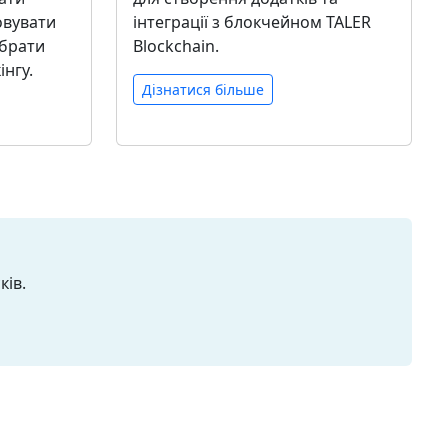
овувати
інтеграції з блокчейном TALER
 брати
Blockchain.
інгу.
Дізнатися більше
ків.