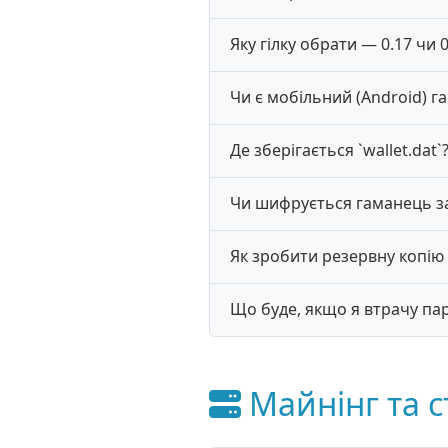
Яку гілку обрати — 0.17 чи 0
Чи є мобільний (Android) г
Де зберігається `wallet.dat`
Чи шифрується гаманець з
Як зробити резервну копію
Що буде, якщо я втрачу пар
Майнінг та с