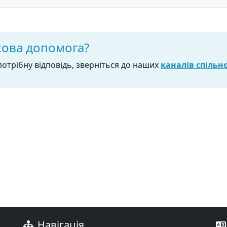
кова допомога?
отрібну відповідь, зверніться до наших
каналів спільн
Навігація