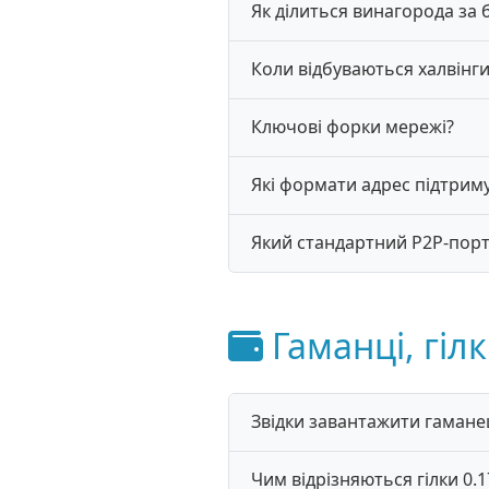
Як ділиться винагорода за 
Коли відбуваються халвінги
Ключові форки мережі?
Які формати адрес підтриму
Який стандартний P2P-порт
Гаманці, гіл
Звідки завантажити гамане
Чим відрізняються гілки 0.17