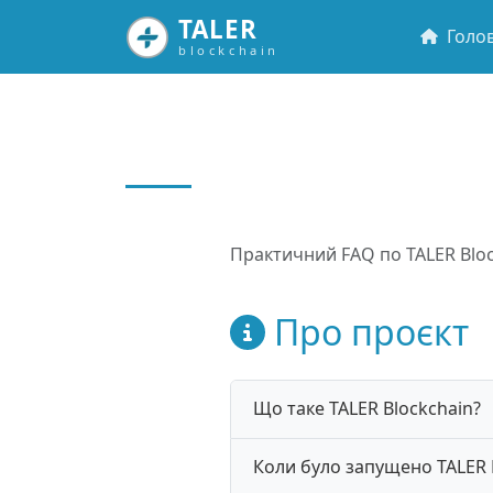
TALER
Голо
blockchain
Практичний FAQ по TALER Bloc
Про проєкт
Що таке TALER Blockchain?
Коли було запущено TALER 