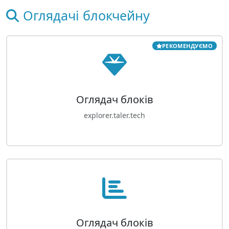
Оглядачі блокчейну
РЕКОМЕНДУЄМО
Оглядач блоків
explorer.taler.tech
Оглядач блоків