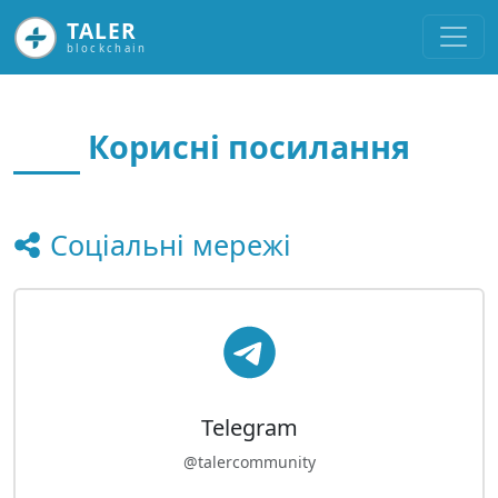
TALER
blockchain
Корисні посилання
Соціальні мережі
Telegram
@talercommunity