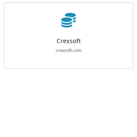
Crexsoft
crexsoft.com