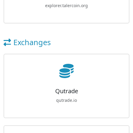
explorer.talercoin.org
Exchanges
Qutrade
qutrade.io